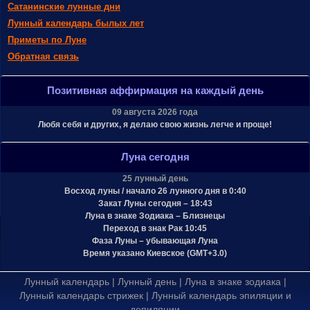
Сатанинские лунные дни
Лунный календарь былых лет
Приметы по Луне
Обратная связь
Позитивная аффирмация на каждый день
09 августа 2026 года
Любя себя и других, я делаю свою жизнь легче и проще!
Луна сегодня
25 лунный день
Восход луны / начало 26 лунного дня в 0:40
Закат Луны сегодня – 18:43
Луна в знаке Зодиака – Близнецы
Переход в знак Рак 10:45
Фаза Луны – убывающая Луна
Время указано Киевское (GMT+3.0)
Лунный календарь
|
Лунный день
|
Луна в знаке зодиака
|
Лунный календарь стрижек
|
Лунный календарь эпиляции и
депиляции