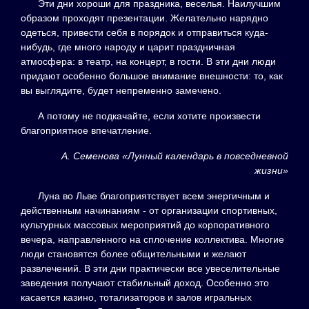
Эти дни хороши для праздника, веселья. Наилучшим
образом проходят презентации. Желательно нарядно
одеться, привести себя в порядок и отправиться куда-
нибудь, где много народу и царит праздничная
атмосфера: в театр, на концерт, в гости. В эти дни люди
придают особенно большое внимание внешности: то, как
вы выглядите, будет непременно замечено.
А потому не подкачайте, если хотите произвести
благоприятное впечатление.
А. Семенова «Лунный календарь в повседневной
жизни»
Луна во Льве благоприятствует всем энергичным и
действенным начинаниям - от организации спортивных,
культурных массовых мероприятий до корпоративного
вечера, направленного на сплочение коллектива. Многие
люди становятся более общительными и желают
развлечений. В эти дни практически все увеселительные
заведения получают стабильный доход. Особенно это
касается казино, тотализаторов и залов игральных