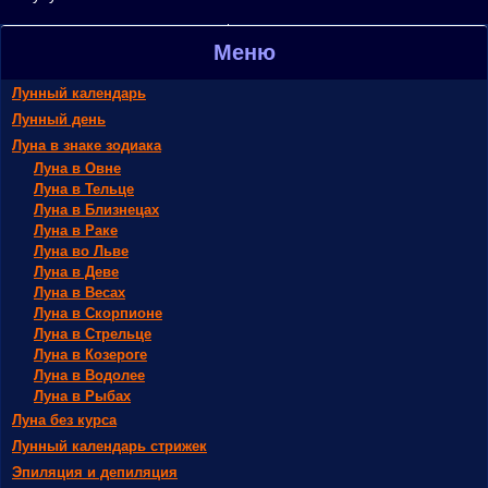
Меню
Лунный календарь
Лунный день
Луна в знаке зодиака
Луна в Овне
Луна в Тельце
Луна в Близнецах
Луна в Раке
Луна во Льве
Луна в Деве
Луна в Весах
Луна в Скорпионе
Луна в Стрельце
Луна в Козероге
Луна в Водолее
Луна в Рыбах
Луна без курса
Лунный календарь стрижек
Эпиляция и депиляция