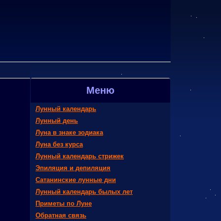
Меню
Лунный календарь
Лунный день
Луна в знаке зодиака
Луна без курса
Лунный календарь стрижек
Эпиляция и депиляция
Сатанинские лунные дни
Лунный календарь былых лет
Приметы по Луне
Обратная связь