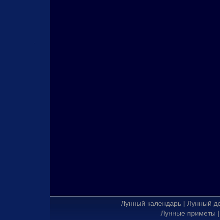
Лунный календарь
|
Лунный д
Лунные приметы