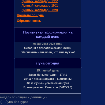
Лунный календарь 1952
Лунный календарь 1951
Лунный календарь 1950
Приметы по Луне
Обратная связь
Позитивная аффирмация на
каждый день
08 августа 2026 года
Сегодня я позволяю самой жизни
обеспечить меня всем, что мне нужно!
Луна сегодня
25 лунный день
Закат Луны сегодня – 17:41
Луна в знаке Зодиака – Близнецы
Фаза Луны – убывающая Луна
Время указано Киевское (GMT+3.0)
ендарь эпиляции и депиляции
и)
|
Луна без курса