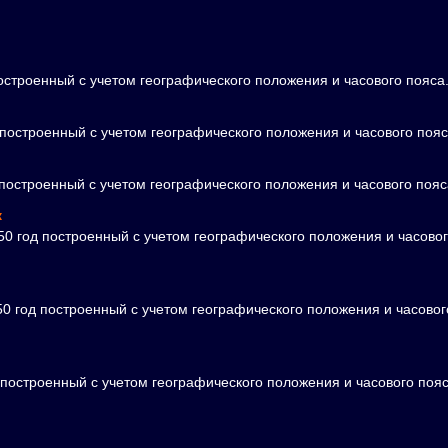
остроенный с учетом географического положения и часового пояса
построенный с учетом географического положения и часового пояс
построенный с учетом географического положения и часового пояс
к
0 год построенный с учетом географического положения и часово
0 год построенный с учетом географического положения и часовог
построенный с учетом географического положения и часового пояс