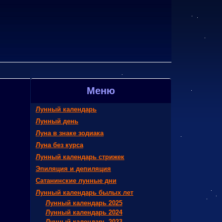
Меню
Лунный календарь
Лунный день
Луна в знаке зодиака
Луна без курса
Лунный календарь стрижек
Эпиляция и депиляция
Сатанинские лунные дни
Лунный календарь былых лет
Лунный календарь 2025
Лунный календарь 2024
Лунный календарь 2023