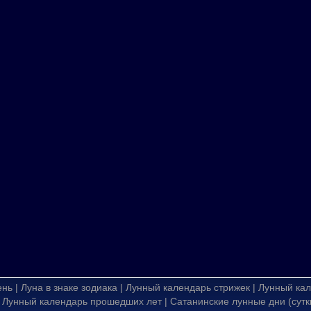
ень
|
Луна в знаке зодиака
|
Лунный календарь стрижек
|
Лунный кал
|
Лунный календарь прошедших лет
|
Сатанинские лунные дни (сутк