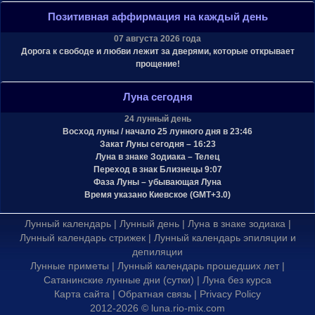
Позитивная аффирмация на каждый день
07 августа 2026 года
Дорога к свободе и любви лежит за дверями, которые открывает
прощение!
Луна сегодня
24 лунный день
Восход луны / начало 25 лунного дня в 23:46
Закат Луны сегодня – 16:23
Луна в знаке Зодиака – Телец
Переход в знак Близнецы 9:07
Фаза Луны – убывающая Луна
Время указано Киевское (GMT+3.0)
Лунный календарь
|
Лунный день
|
Луна в знаке зодиака
|
Лунный календарь стрижек
|
Лунный календарь эпиляции и
депиляции
Лунные приметы
|
Лунный календарь прошедших лет
|
Сатанинские лунные дни (сутки)
|
Луна без курса
Карта сайта
|
Обратная связь
|
Privacy Policy
2012-2026 ©
luna.rio-mix.com