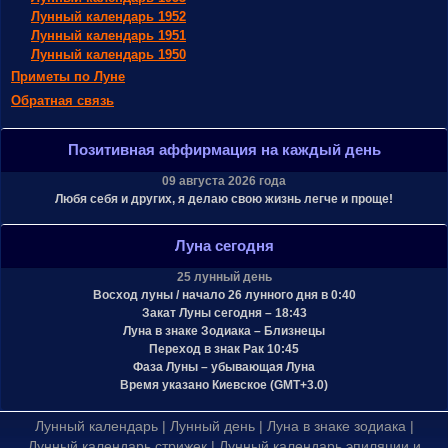
Лунный календарь 1952
Лунный календарь 1951
Лунный календарь 1950
Приметы по Луне
Обратная связь
Позитивная аффирмация на каждый день
09 августа 2026 года
Любя себя и других, я делаю свою жизнь легче и проще!
Луна сегодня
25 лунный день
Восход луны / начало 26 лунного дня в 0:40
Закат Луны сегодня – 18:43
Луна в знаке Зодиака – Близнецы
Переход в знак Рак 10:45
Фаза Луны – убывающая Луна
Время указано Киевское (GMT+3.0)
Лунный календарь
|
Лунный день
|
Луна в знаке зодиака
|
Лунный календарь стрижек
|
Лунный календарь эпиляции и